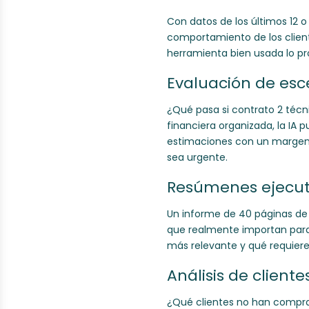
Con datos de los últimos 12 
comportamiento de los client
herramienta bien usada lo p
Evaluación de esc
¿Qué pasa si contrato 2 técn
financiera organizada, la IA 
estimaciones con un margen d
sea urgente.
Resúmenes ejecuti
Un informe de 40 páginas de
que realmente importan para 
más relevante y qué requiere
Análisis de cliente
¿Qué clientes no han compra