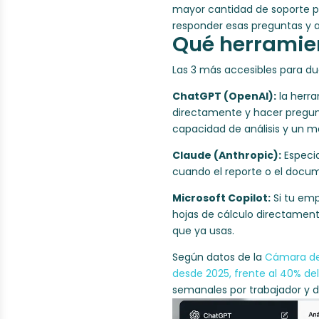
mayor cantidad de soporte p
responder esas preguntas y a
Qué herramien
Las 3 más accesibles para d
ChatGPT (OpenAI):
la herra
directamente y hacer pregun
capacidad de análisis y un ma
Claude (Anthropic):
Especia
cuando el reporte o el docum
Microsoft Copilot:
Si tu emp
hojas de cálculo directament
que ya usas.
Según datos de la
Cámara de 
desde 2025, frente al 40% del
semanales por trabajador y d