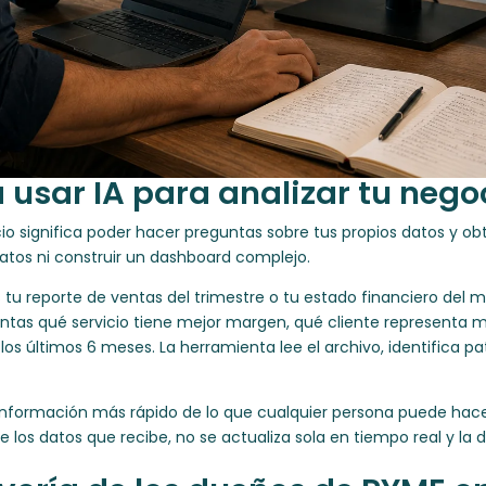
a usar IA para analizar tu nego
cio significa poder hacer preguntas sobre tus propios datos y o
datos ni construir un dashboard complejo.
 tu reporte de ventas del trimestre o tu estado financiero de
ntas qué servicio tiene mejor margen, qué cliente representa m
los últimos 6 meses. La herramienta lee el archivo, identifica p
 información más rápido de lo que cualquier persona puede ha
 los datos que recibe, no se actualiza sola en tiempo real y la 