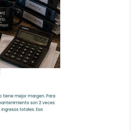
i
ajo tiene mejor margen. Para
 mantenimiento son 2 veces
ingresos totales. Esa