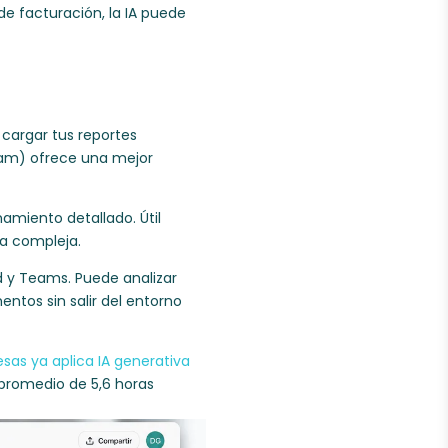
e facturación, la IA puede
cargar tus reportes
eam) ofrece una mejor
amiento detallado. Útil
ra compleja.
d y Teams. Puede analizar
ntos sin salir del entorno
as ya aplica IA generativa
 promedio de 5,6 horas