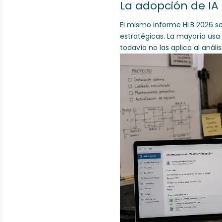
La adopción de IA 
El mismo informe HLB 2026 se
estratégicas. La mayoría usa
todavía no las aplica al análi