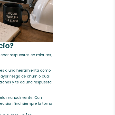
cio?
btener respuestas en minutos,
l mes a una herramienta como
ayor riesgo de churn o cuál
atrones y te da una respuesta
cerlo manualmente. Con
decisión final siempre la toma