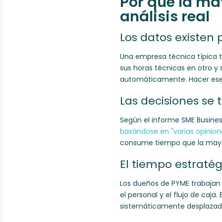
Por qué la ma
análisis real
Los datos existen
Una empresa técnica típica t
sus horas técnicas en otro y 
automáticamente. Hacer ese
Las decisiones se
Según el informe SME Busines
basándose en "varias opinion
consume tiempo que la mayor
El tiempo estratég
Los dueños de PYME trabajan 
el personal y el flujo de caja
sistemáticamente desplazad