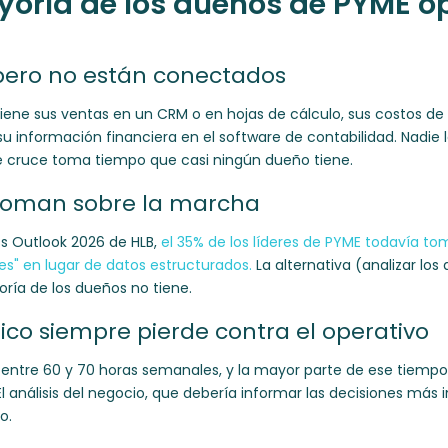
yoría de los dueños de PYME o
 pero no están conectados
iene sus ventas en un CRM o en hojas de cálculo, sus costos de
su información financiera en el software de contabilidad. Nadie
 cruce toma tiempo que casi ningún dueño tiene.
 toman sobre la marcha
s Outlook 2026 de HLB,
el 35% de los líderes de PYME todavía to
es" en lugar de datos estructurados.
La alternativa (analizar los
ía de los dueños no tiene.
ico siempre pierde contra el operativo
entre 60 y 70 horas semanales, y la mayor parte de ese tiempo 
. El análisis del negocio, que debería informar las decisiones má
o.