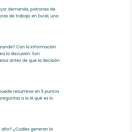
 mayor demanda, patrones de
ras de trabajo en Excel, una
 grande? Con la información
ra la discusión. Son
rios antes de que la decisión
 puede resumirse en 5 puntos
reguntas a la IA qué es lo
alto? ¿Cuáles generan la