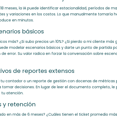
o 18 meses, la IA puede identificar estacionalidad, períodos de
es y variaciones en los costos. Lo que manualmente tomaría ho
roduce en minutos.
enarios básicos
icos más? ¿Si subo precios un 10%? ¿Si pierdo a mi cliente más
puede modelar escenarios básicos y darte un punto de partida pa
e error. Su valor radica en forzar la conversación sobre escena
vos de reportes extensos
 tu contador o un reporte de gestión con docenas de métricas
tomar decisiones. En lugar de leer el documento completo, le p
 tu atención.
s y retención
do en más de 6 meses? ¿Cuáles tienen el ticket promedio más 