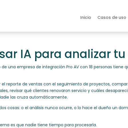
Inicio
Casos de uso
ar IA para analizar tu
ueño de una empresa de integración Pro AV con 18 personas tiene
ar el reporte de ventas con el seguimiento de proyectos, compar
ales, revisar qué clientes renovaron servicio y cuáles desapareci
Nadie las cruza automáticamente.
 dos cosas: o el análisis nunca ocurre, o lo hace el dueño un dom
blema es que nadie tiene tiempo para procesarla.