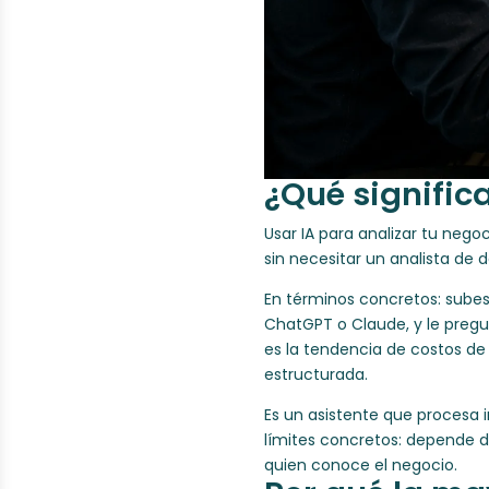
¿Qué signific
Usar IA para analizar tu nego
sin necesitar un analista de 
En términos concretos: subes
ChatGPT o Claude, y le pregu
es la tendencia de costos de 
estructurada.
Es un asistente que procesa
límites concretos: depende de
quien conoce el negocio.