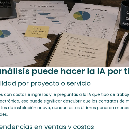
nálisis puede hacer la IA por t
ilidad por proyecto o servicio
os con costos e ingresos y le preguntas a la IA qué tipo de trab
ctrónica, eso puede significar descubrir que los contratos de
tos de instalación nueva, aunque estos últimos generan menos 
des.
tendencias en ventas y costos