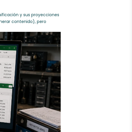
nificación y sus proyecciones
nerar contenido), pero