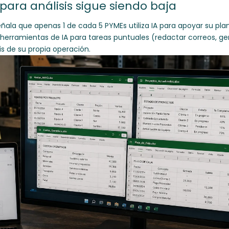
para análisis sigue siendo baja
ñala que apenas 1 de cada 5 PYMEs utiliza IA para apoyar su pla
 herramientas de IA para tareas puntuales (redactar correos, ge
sis de su propia operación.