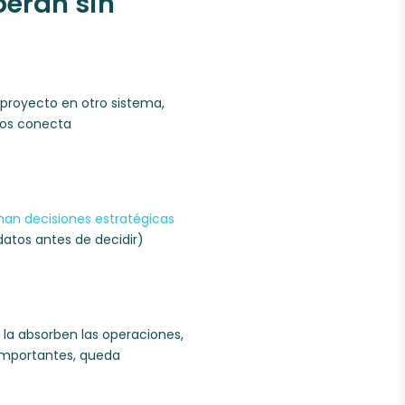
peran sin
 proyecto en otro sistema,
 los conecta
man decisiones estratégicas
 datos antes de decidir)
la absorben las operaciones,
s importantes, queda