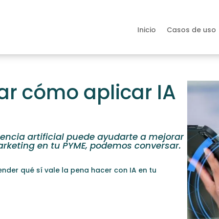
Inicio
Casos de uso
ar cómo aplicar IA
encia artificial puede ayudarte a mejorar
marketing en tu PYME, podemos conversar.
.
nder qué sí vale la pena hacer con IA en tu