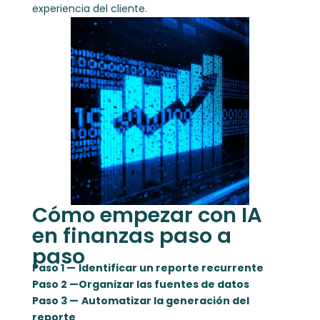
experiencia del cliente.
Cómo empezar con IA
en finanzas paso a
paso
Paso 1 —
Identificar un reporte recurrente
Paso 2 —
Organizar las fuentes de datos
Paso 3 —
Automatizar la generación del
reporte