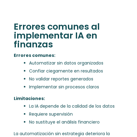
Errores comunes al
implementar IA en
finanzas
Errores comunes:
Automatizar sin datos organizados
Confiar ciegamente en resultados
No validar reportes generados
Implementar sin procesos claros
Limitaciones:
La IA depende de la calidad de los datos
Requiere supervisión
No sustituye el análisis financiero
La automatización sin estrategia deteriora la