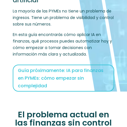
artificial
La mayoría de las PYMEs no tiene un problema de
ingresos. Tiene un problema de visibilidad y control
sobre sus números.
En esta guía encontrarás cómo aplicar IA en
finanzas, qué procesos puedes automatizar hoy y
cómo empezar a tomar decisiones con
información más clara y actualizada.
Guía próximamente: IA para finanzas
en PYMEs: cómo empezar sin
complejidad
El problema actual en
las finanzas sin control