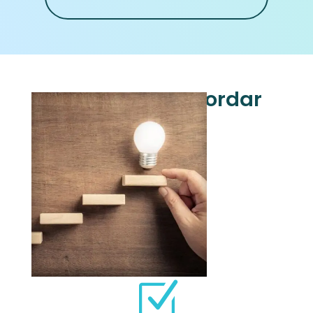
Importante recordar
Z